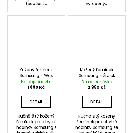
(součást...
vyrobený...
Kožený řemínek
Kožený řemínek
Samsung - Wax
Samsung - Žralok
Na objednávku
Na objednávku
1 890 Kč
2 390 Kč
DETAIL
DETAIL
Ručně šitý kožený
Ručně šitý kožený
řemínek pro chytré
řemínek pro chytré
hodinky Samsung z
hodinky Samsung ze