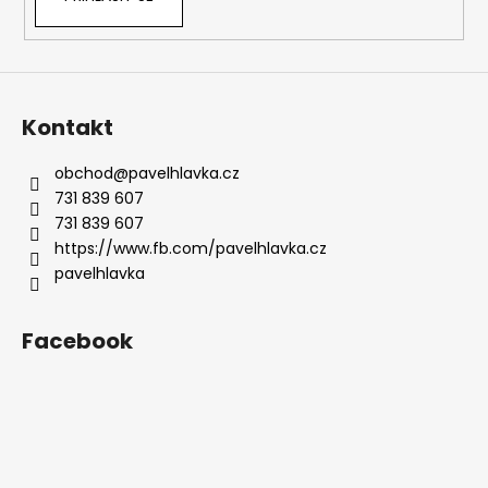
Kontakt
obchod
@
pavelhlavka.cz
731 839 607
731 839 607
https://www.fb.com/pavelhlavka.cz
pavelhlavka
Facebook