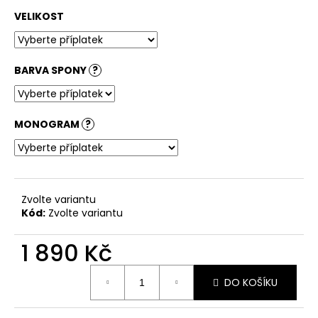
VELIKOST
BARVA SPONY
?
MONOGRAM
?
Zvolte variantu
Kód:
Zvolte variantu
1 890 Kč
Měrná
DO KOŠÍKU
cena: