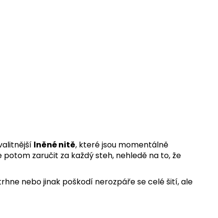
alitnější
lněné nitě
, které jsou momentálně
 potom zaručit za každý steh, nehledě na to, že
rhne nebo jinak poškodí nerozpáře se celé šití, ale