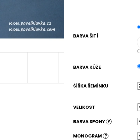
BARVA ŠITÍ
BARVA KŮŽE
ŠÍŘKA ŘEMÍNKU
VELIKOST
BARVA SPONY
?
MONOGRAM
?