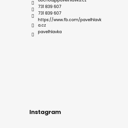
731 839 607
731 839 607
https://www.fb.com/pavelhlavk
a.cz
pavelhlavka
Instagram