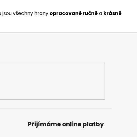
o jsou všechny hrany
opracované ručně
a
krásně
Přijímáme online platby