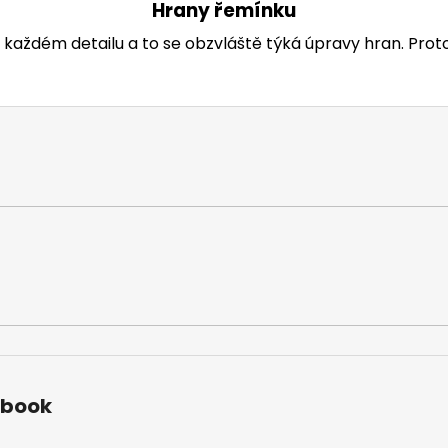
Hrany řemínku
každém detailu a to se obzvláště týká úpravy hran. Prot
ebook