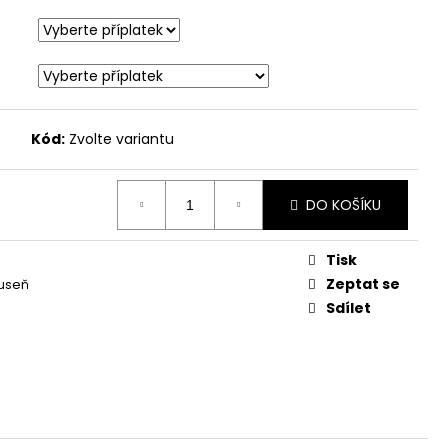
Kód:
Zvolte variantu
DO KOŠÍKU
Tisk
Zeptat se
useň
Sdílet