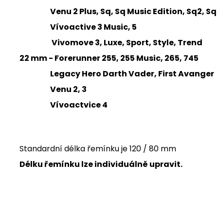
Venu 2 Plus, Sq, Sq Music Edition, Sq2, Sq 
Vívoactive 3 Music, 5
Vivomove 3, Luxe, Sport, Style, Trend
22 mm - Forerunner 255, 255 Music, 265, 745
Legacy Hero Darth Vader, First Avanger
Venu 2, 3
Vívoactvice 4
Standardní délka řemínku je 120 / 80 mm
Délku řemínku lze individuálně upravit.