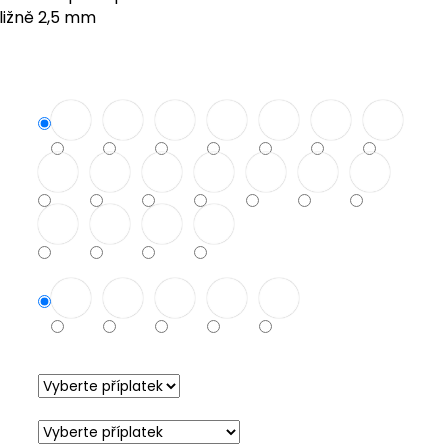
ližně 2,5 mm