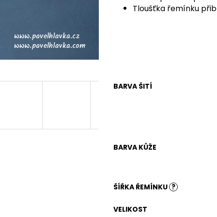
Tloušťka řemínku přib
BARVA ŠITÍ
BARVA KŮŽE
ŠÍŘKA ŘEMÍNKU
?
VELIKOST