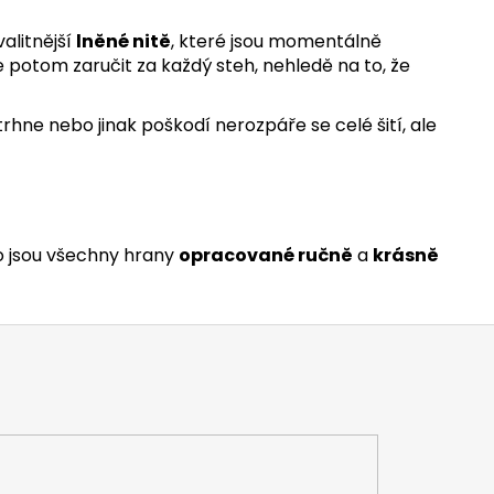
alitnější
lněné nitě
, které jsou momentálně
 potom zaručit za každý steh, nehledě na to, že
rhne nebo jinak poškodí nerozpáře se celé šití, ale
o jsou všechny hrany
opracované ručně
a
krásně