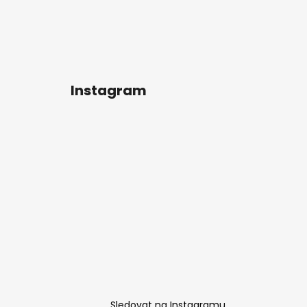
Instagram
Sledovat na Instagramu