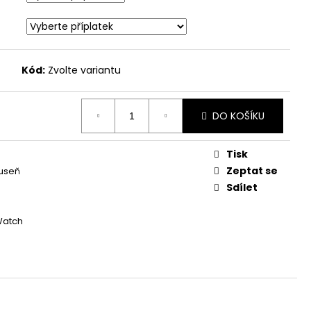
Kód:
Zvolte variantu
DO KOŠÍKU
Tisk
Zeptat se
useň
Sdílet
Watch