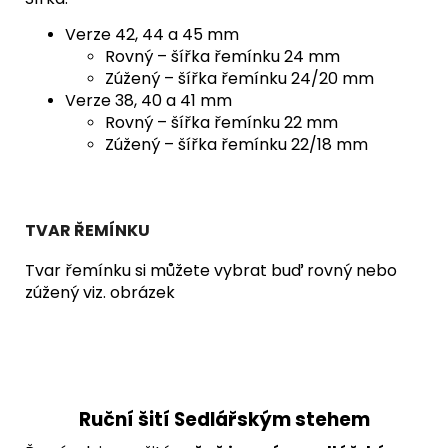
Verze 42, 44 a 45 mm
Rovný – šířka řemínku 24 mm
Zúžený – šířka řemínku 24/20 mm
Verze 38, 40 a 41 mm
Rovný – šířka řemínku 22 mm
Zúžený – šířka řemínku 22/18 mm
TVAR ŘEMÍNKU
Tvar řemínku si můžete vybrat buď rovný nebo
zúžený viz. obrázek
Ruční šití Sedlářským stehem